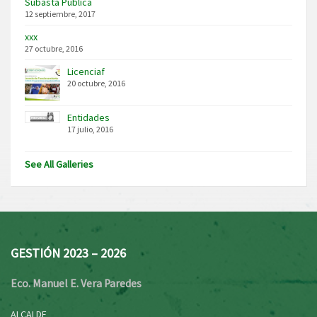
Subasta Publica
12 septiembre, 2017
xxx
27 octubre, 2016
Licenciaf
20 octubre, 2016
Entidades
17 julio, 2016
See All Galleries
GESTIÓN 2023 – 2026
Eco. Manuel E. Vera Paredes
ALCALDE