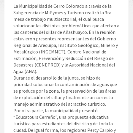
La Municipalidad de Cerro Colorado a través de la
Subgerencia de MiPymes y Turismo realizó la 3ra
mesa de trabajo multisectorial, el cual busca
solucionar las distintas problemáticas que afectan a
las canteras del sillar de Añashuayco. En la reunión
estuvieron presentes representantes del Gobierno
Regional de Arequipa, Instituto Geológico, Minero y
Metalúrgico (INGEMMET), Centro Nacional de
Estimación, Prevención y Reducción del Riesgo de
Desastres (CENEPRED) y la Autoridad Nacional del
Agua (ANA).
Durante el desarrollo de la junta, se hizo de
prioridad solucionar la contaminación de aguas que
se produce por la zona, la preservación de las áreas
de explotación del sillar y finalmente un correcto
manejo administrativo del atractivo turístico.
Por otra parte, la municipalidad presentó
“Educatours Cerreño”, una propuesta educativa
turística para estudiantes del distrito y de toda la
ciudad. De igual forma, los regidores Percy Carpio y