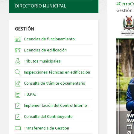
#CerroC
DIRECTORIO MUNICIPAL
Gestión 
GESTIÓN
Licencias de funcionamiento
Licencias de edificación
Tributos municipales
Inspecciones técnicas en edificación
Consulta de trámite documentario
T.U.P.A.
Implementación del Control Interno
Consulta del Contribuyente
Transferencia de Gestion