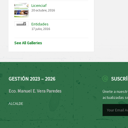
Licenciaf
20 octubre, 2016
Entidades
17 julio, 2016
See All Galleries
GESTIÓN 2023 – 2026
SUSCRÍ
Eco. Manuel E. Vera Paredes
Únete a nuestro
actualizadas s
ALCALDE