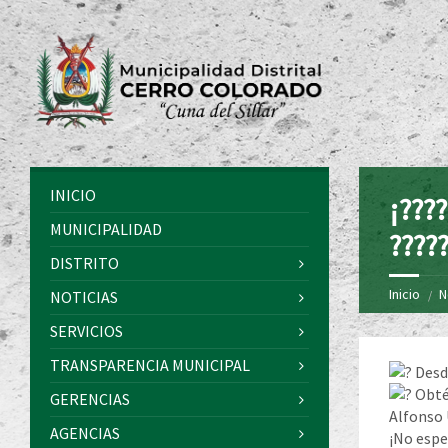
INICIO
¡????
MUNICIPALIDAD
?????
DISTRITO
Inicio
N
NOTICIAS
SERVICIOS
TRANSPARENCIA MUNICIPAL
Desde
Obtén
GERENCIAS
Alfonso 
AGENCIAS
¡No espe