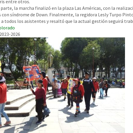
ris entre otros.
 parte, la marcha finalizó en la plaza Las Américas, con la realizac
s con síndrome de Down. Finalmente, la regidora Lesly Turpo Pinto
 a todos los asistentes y resaltó que la actual gestión seguirá tra
olorado
 2023-2026