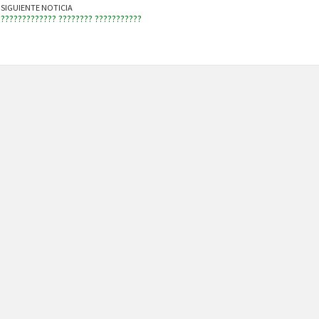
SIGUIENTE NOTICIA
????????????? ???????? ???????????