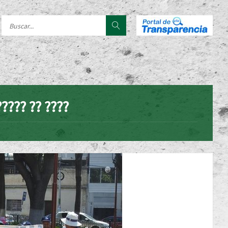
????? ?? ????