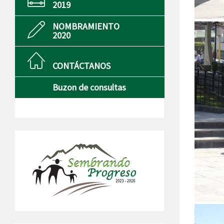
2019
NOMBRAMIENTO
2020
CONTÁCTANOS
Buzon de consultas