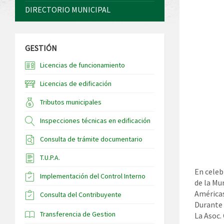
DIRECTORIO MUNICIPAL
GESTIÓN
Licencias de funcionamiento
Licencias de edificación
Tributos municipales
Inspecciones técnicas en edificación
Consulta de trámite documentario
T.U.P.A.
En celeb
Implementación del Control Interno
de la Mu
Américas
Consulta del Contribuyente
Durante 
Transferencia de Gestion
La Asoc.