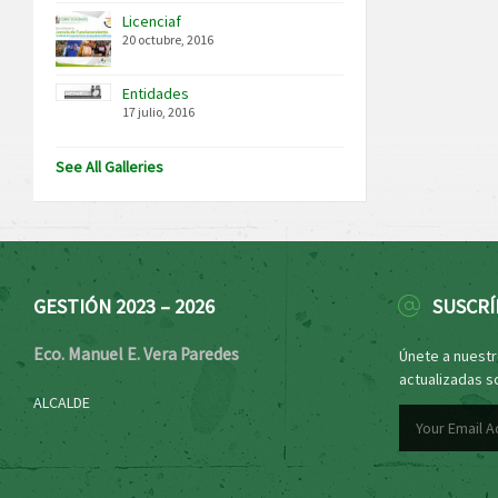
Licenciaf
20 octubre, 2016
Entidades
17 julio, 2016
See All Galleries
GESTIÓN 2023 – 2026
SUSCRÍ
Eco. Manuel E. Vera Paredes
Únete a nuestro
actualizadas s
ALCALDE