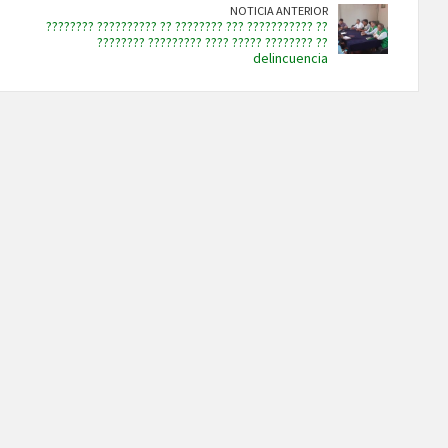
NOTICIA ANTERIOR
???????? ?????????? ?? ???????? ??? ??????????? ??
???????? ????????? ???? ????? ???????? ??
delincuencia