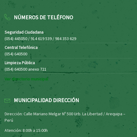
NÚMEROS DE TELÉFONO
Seguridad Ciudadana
(054) 445050 / 914 619 539 / 984 353 629
Central Telefónica
(054) 640500
Limpieza Pública
(054) 640500 anexo 721
Ver directorio municipal
MUNICIPALIDAD DIRECCIÓN
Dirección: Calle Mariano Melgar Nº 500 Urb. La Libertad / Arequipa –
Perú
Atención: 8:00h a 15:00h