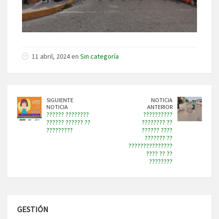
11 abril, 2024 en
Sin categoría
SIGUIENTE
NOTICIA
NOTICIA
ANTERIOR
?????? ????????
??????????
?????? ?????? ??
???????? ??
?????????
?????? ????
??????? ??
???????????????
???? ?? ??
????????
GESTIÓN