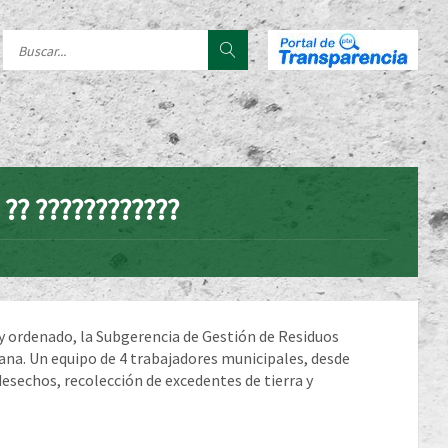
. ?? ????????????
 ordenado, la Subgerencia de Gestión de Residuos
cana. Un equipo de 4 trabajadores municipales, desde
sechos, recolección de excedentes de tierra y