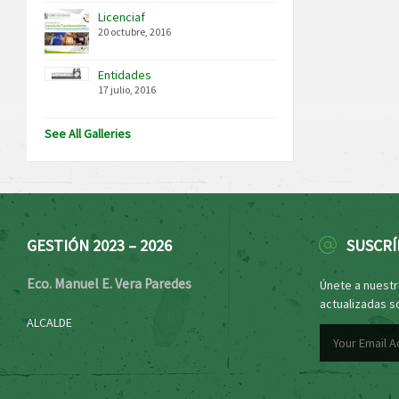
Licenciaf
20 octubre, 2016
Entidades
17 julio, 2016
See All Galleries
GESTIÓN 2023 – 2026
SUSCRÍ
Eco. Manuel E. Vera Paredes
Únete a nuestro
actualizadas s
ALCALDE