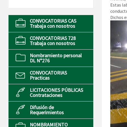
Estas la
conductor
Dichos e
CONVOCATORIAS CAS
Trabaja con nosotros
CONVOCATORIAS 728
Trabaja con nosotros
Nombramiento personal
DL N°276
CONVOCATORIAS
Practicas
LICITACIONES PÚBLICAS
Contrataciones
Difusión de
Requerimientos
NOMBRAMIENTO