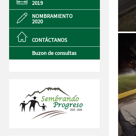
2019
NOMBRAMIENTO
2020
CONTÁCTANOS
Buzon de consultas