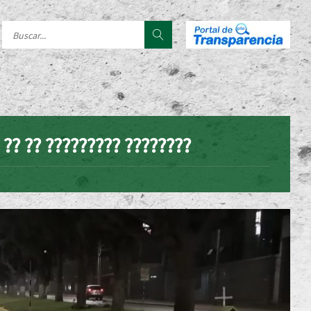
? ?? ?? ????????? ????????