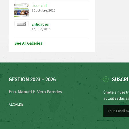
Licenciaf
20 octubre, 2016
Entidades
17 julio, 2016
See All Galleries
GESTIÓN 2023 – 2026
SUSCRÍ
Eco. Manuel E. Vera Paredes
Únete a nuestro
actualizadas s
ALCALDE