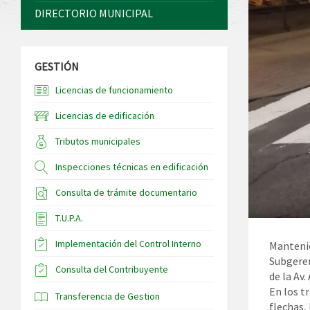
DIRECTORIO MUNICIPAL
GESTIÓN
Licencias de funcionamiento
Licencias de edificación
Tributos municipales
Inspecciones técnicas en edificación
Consulta de trámite documentario
T.U.P.A.
Implementación del Control Interno
Mantenie
Subgeren
Consulta del Contribuyente
de la Av.
En los t
Transferencia de Gestion
flechas,