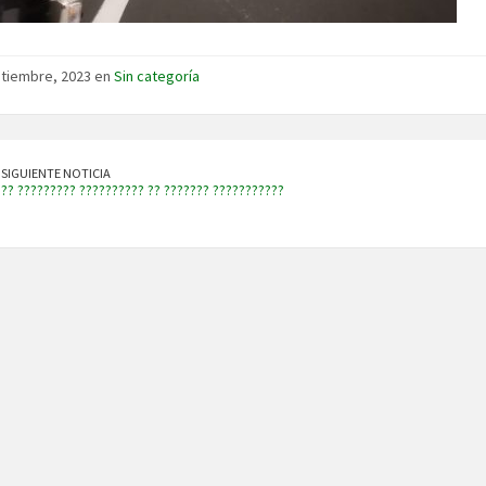
tiembre, 2023 en
Sin categoría
SIGUIENTE NOTICIA
?? ????????? ?????????? ?? ??????? ???????????