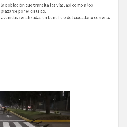
la población que transita las vías, así como a los
plazarse por el distrito.
 avenidas señalizadas en beneficio del ciudadano cerreño.