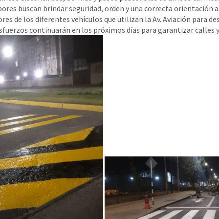
bores buscan brindar seguridad, orden y una correcta orientación a 
es de los diferentes vehículos que utilizan la Av. Aviación para des
sfuerzos continuarán en los próximos días para garantizar calles y