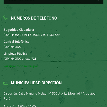
NÚMEROS DE TELÉFONO
Seguridad Ciudadana
(054) 445050 / 914 619 539 / 984 353 629
Central Telefónica
(054) 640500
Limpieza Pública
(054) 640500 anexo 721
Ver directorio municipal
MUNICIPALIDAD DIRECCIÓN
Dirección: Calle Mariano Melgar Nº 500 Urb. La Libertad / Arequipa –
Perú
Atención: 8:00h a 15:00h