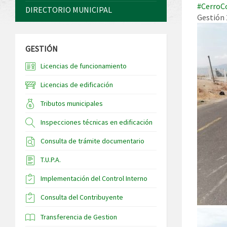
#CerroC
DIRECTORIO MUNICIPAL
Gestión
GESTIÓN
Licencias de funcionamiento
Licencias de edificación
Tributos municipales
Inspecciones técnicas en edificación
Consulta de trámite documentario
T.U.P.A.
Implementación del Control Interno
Consulta del Contribuyente
Transferencia de Gestion