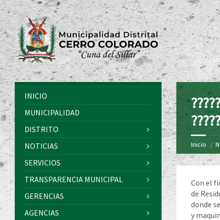
INICIO
?????
MUNICIPALIDAD
?????
DISTRITO
Inicio
N
NOTICIAS
SERVICIOS
TRANSPARENCIA MUNICIPAL
Con el f
de Resid
GERENCIAS
donde se
AGENCIAS
y maquina