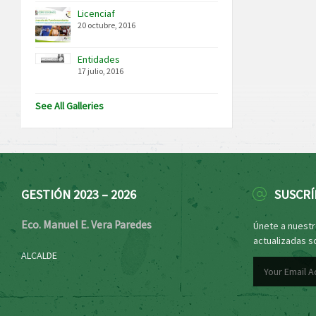
Licenciaf
20 octubre, 2016
Entidades
17 julio, 2016
See All Galleries
GESTIÓN 2023 – 2026
SUSCRÍ
Eco. Manuel E. Vera Paredes
Únete a nuestro
actualizadas s
ALCALDE