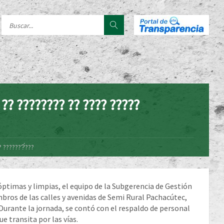
 ?? ???????? ?? ???? ?????
? ???????́???
óptimas y limpias, el equipo de la Subgerencia de Gestión
mbros de las calles y avenidas de Semi Rural Pachacútec,
urante la jornada, se contó con el respaldo de personal
e transita por las vías.