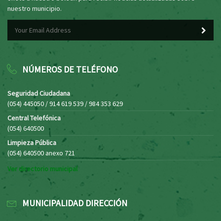
nuestro municipio.
NÚMEROS DE TELÉFONO
Seguridad Ciudadana
(054) 445050 / 914 619 539 / 984 353 629
Central Telefónica
(054) 640500
Limpieza Pública
(054) 640500 anexo 721
Ver directorio municipal
MUNICIPALIDAD DIRECCIÓN