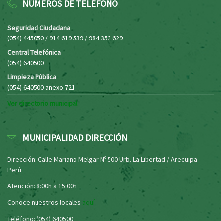
NÚMEROS DE TELÉFONO
Seguridad Ciudadana
(054) 445050 / 914 619 539 / 984 353 629
Central Telefónica
(054) 640500
Limpieza Pública
(054) 640500 anexo 721
Ver directorio municipal
MUNICIPALIDAD DIRECCIÓN
Dirección: Calle Mariano Melgar Nº 500 Urb. La Libertad / Arequipa –
Perú
Atención: 8:00h a 15:00h
Conoce nuestros locales
aquí
Teléfono: (054) 640500