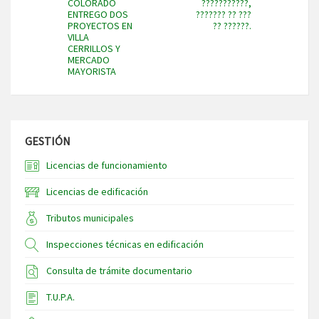
COLORADO
???????????,
ENTREGO DOS
??????? ?? ???
PROYECTOS EN
?? ??????.
VILLA
CERRILLOS Y
MERCADO
MAYORISTA
GESTIÓN
Licencias de funcionamiento
Licencias de edificación
Tributos municipales
Inspecciones técnicas en edificación
Consulta de trámite documentario
T.U.P.A.