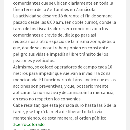
comerciantes que se ubican diariamente en toda la
línea férrea de la Av. Tumbes en Zamácola.
La actividad se desarrolló durante el fin de semana
pasado desde las 6:00 a.m. (en doble turno), donde la
tarea de los fiscalizadores era concientizar a los
comerciantes a través del dialogo para así
reubicarlos a otro espacio de la misma zona, debido
que, donde se encontraban ponían en constante
peligro sus vidas e impedían libre tránsito de los
peatones y vehículos.
Asimismo, se colocó operadores de campo cada 10
metros para impedir que vuelvan a invadir la zona
mencionada. El funcionario del área indicó que estas
acciones son preventivas, y que, posteriormente
aplicaran la normativa y decomisarán la mercancía,
en caso no respeten los convenios.
Cabe resaltar, que esta jornada duro hasta las 6 de la
tarde, y se logró la meta de liberar toda la vía
manteniendo, de esta manera, el orden público.
#CerroColorado