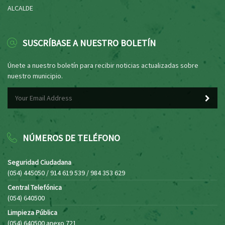
ALCALDE
SUSCRÍBASE A NUESTRO BOLETÍN
Únete a nuestro boletín para recibir noticias actualizadas sobre
nuestro municipio.
NÚMEROS DE TELÉFONO
Seguridad Ciudadana
(054) 445050 / 914 619 539 / 984 353 629
Central Telefónica
(054) 640500
Limpieza Pública
(054) 640500 anexo 721