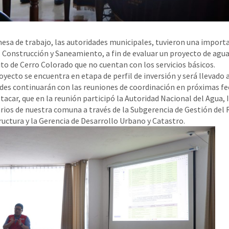
esa de trabajo, las autoridades municipales, tuvieron una import
, Construcción y Saneamiento, a fin de evaluar un proyecto de agua 
rito de Cerro Colorado que no cuentan con los servicios básicos.
oyecto se encuentra en etapa de perfil de inversión y será llevado a
des continuarán con las reuniones de coordinación en próximas fec
tacar, que en la reunión participó la Autoridad Nacional del Agua,
rios de nuestra comuna a través de la Subgerencia de Gestión del 
ructura y la Gerencia de Desarrollo Urbano y Catastro.