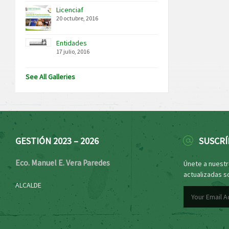
Licenciaf
20 octubre, 2016
Entidades
17 julio, 2016
See All Galleries
GESTIÓN 2023 – 2026
SUSCRÍ
Eco. Manuel E. Vera Paredes
Únete a nuestro
actualizadas s
ALCALDE