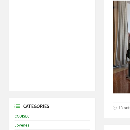
CATEGORIES
13 oct
CODISEC
Jóvenes