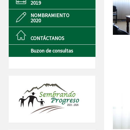
2019
NOMBRAMIENTO
2020
CONTÁCTANOS
Buzon de consultas