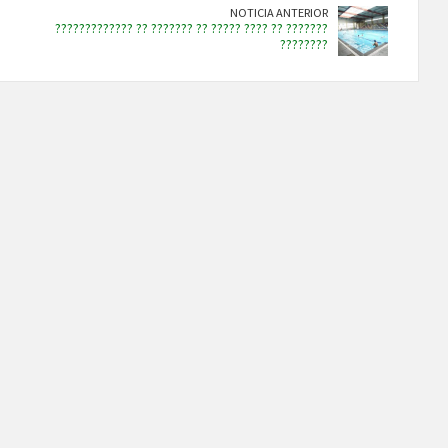
NOTICIA ANTERIOR
????????????? ?? ??????? ?? ????? ???? ?? ???????
????????