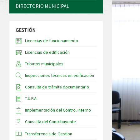
DIRECTORIO MUNICIPAL
GESTIÓN
Licencias de funcionamiento
Licencias de edificación
Tributos municipales
Inspecciones técnicas en edificación
Consulta de trámite documentario
T.U.P.A.
Implementación del Control Interno
Consulta del Contribuyente
Transferencia de Gestion