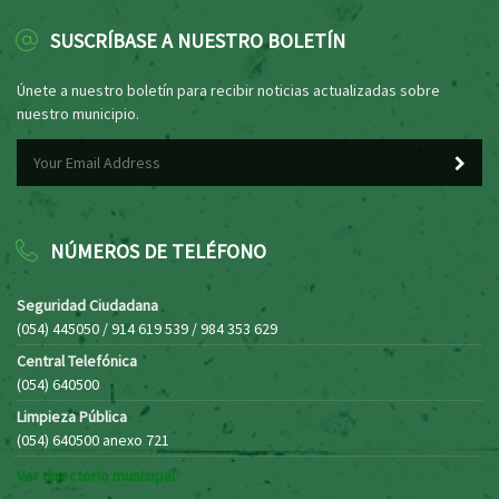
SUSCRÍBASE A NUESTRO BOLETÍN
Únete a nuestro boletín para recibir noticias actualizadas sobre
nuestro municipio.
NÚMEROS DE TELÉFONO
Seguridad Ciudadana
(054) 445050 / 914 619 539 / 984 353 629
Central Telefónica
(054) 640500
Limpieza Pública
(054) 640500 anexo 721
Ver directorio municipal