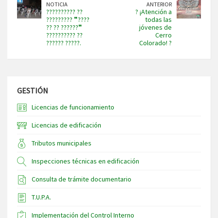
NOTICIA
ANTERIOR
?????????? ??
? ¡Atención a
????????? ❞????
todas las
?? ?? ??????❞
jóvenes de
?????????? ??
Cerro
?????? ?????.
Colorado! ?
GESTIÓN
Licencias de funcionamiento
Licencias de edificación
Tributos municipales
Inspecciones técnicas en edificación
Consulta de trámite documentario
T.U.P.A.
Implementación del Control Interno