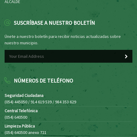
ALCALDE
SUSCRÍBASE A NUESTRO BOLETÍN
Únete a nuestro boletín para recibir noticias actualizadas sobre
nuestro municipio.
NÚMEROS DE TELÉFONO
Seguridad Ciudadana
(054) 445050 / 914 619 539 / 984 353 629
Central Telefónica
(054) 640500
Limpieza Pública
(054) 640500 anexo 721