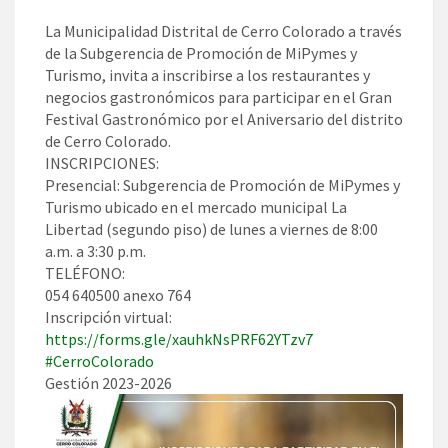
La Municipalidad Distrital de Cerro Colorado a través
de la Subgerencia de Promoción de MiPymes y
Turismo, invita a inscribirse a los restaurantes y
negocios gastronómicos para participar en el Gran
Festival Gastronómico por el Aniversario del distrito
de Cerro Colorado.
INSCRIPCIONES:
Presencial: Subgerencia de Promoción de MiPymes y
Turismo ubicado en el mercado municipal La
Libertad (segundo piso) de lunes a viernes de 8:00
a.m. a 3:30 p.m.
TELÉFONO:
054 640500 anexo 764
Inscripción virtual:
https://forms.gle/xauhkNsPRF62YTzv7
#CerroColorado
Gestión 2023-2026