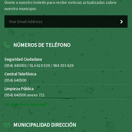
Únete a nuestro boletín para recibir noticias actualizadas sobre
nuestro municipio.
NÚMEROS DE TELÉFONO
Seguridad Ciudadana
(054) 445050 / 914 619 539 / 984 353 629
Central Telefónica
(054) 640500
Limpieza Pública
(054) 640500 anexo 721
Ver directorio municipal
MUNICIPALIDAD DIRECCIÓN