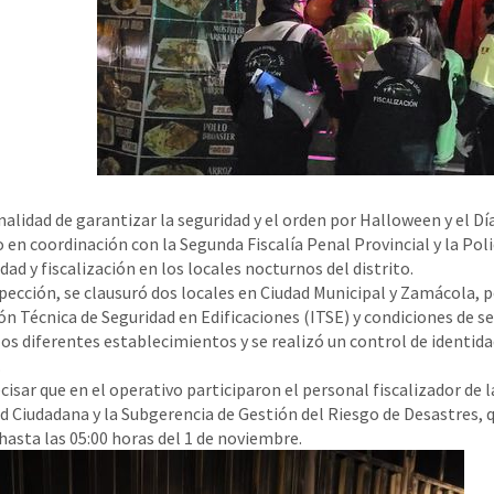
nalidad de garantizar la seguridad y el orden por Halloween y el Día
 en coordinación con la Segunda Fiscalía Penal Provincial y la Poli
dad y fiscalización en los locales nocturnos del distrito.
spección, se clausuró dos locales en Ciudad Municipal y Zamácola, p
ón Técnica de Seguridad en Edificaciones (ITSE) y condiciones de s
los diferentes establecimientos y se realizó un control de identida
.
cisar que en el operativo participaron el personal fiscalizador de
d Ciudadana y la Subgerencia de Gestión del Riesgo de Desastres, q
hasta las 05:00 horas del 1 de noviembre.