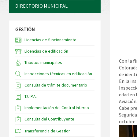
DIRECTORIO MUNICIPAL
GESTIÓN
Licencias de funcionamiento
Licencias de edificación
Con la fi
Tributos municipales
Colorado
Inspecciones técnicas en edificación
de identi
En la in
Consulta de trámite documentario
Inspecci
edad en 
T.U.P.A.
Aviación
Implementación del Control Interno
Cabe pre
Segurida
Consulta del Contribuyente
octubre 
Transferencia de Gestion