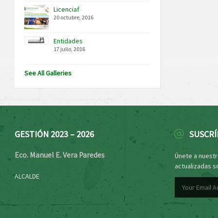
Licenciaf
20 octubre, 2016
Entidades
17 julio, 2016
See All Galleries
GESTIÓN 2023 – 2026
SUSCRÍ
Eco. Manuel E. Vera Paredes
Únete a nuestro
actualizadas s
ALCALDE