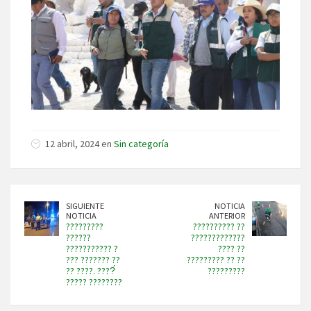
12 abril, 2024 en
Sin categoría
SIGUIENTE
NOTICIA
NOTICIA
ANTERIOR
?????????
?????????? ??
??????
?????????????
??????????? ?
???? ??
??? ??????? ??
????????? ?? ??
?? ????. ????́
?????????
????? ????????