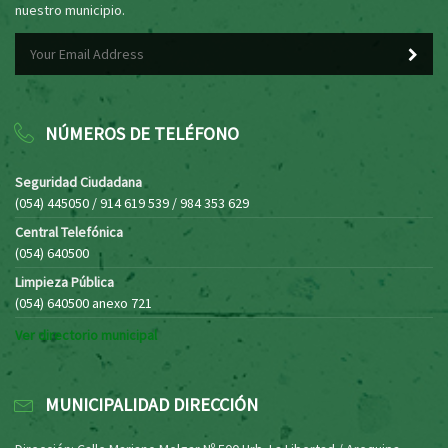
nuestro municipio.
NÚMEROS DE TELÉFONO
Seguridad Ciudadana
(054) 445050 / 914 619 539 / 984 353 629
Central Telefónica
(054) 640500
Limpieza Pública
(054) 640500 anexo 721
Ver directorio municipal
MUNICIPALIDAD DIRECCIÓN