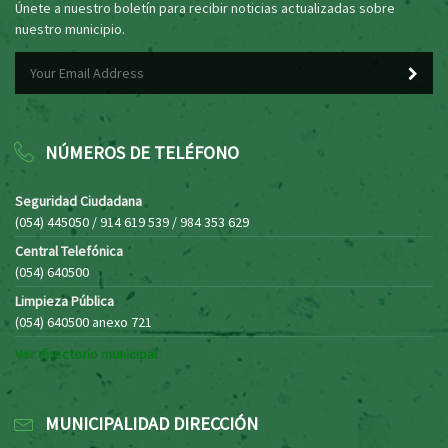
Únete a nuestro boletín para recibir noticias actualizadas sobre
nuestro municipio.
NÚMEROS DE TELÉFONO
Seguridad Ciudadana
(054) 445050 / 914 619 539 / 984 353 629
Central Telefónica
(054) 640500
Limpieza Pública
(054) 640500 anexo 721
Ver directorio municipal
MUNICIPALIDAD DIRECCIÓN