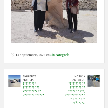
14 septiembre, 2023 en
Sin categoría
SIGUIENTE
NOTICIA
NOTICIA
ANTERIOR
?????????
????????? ??
???????? ???
???????? ??
?????????? ??
????? ?? ???,
???????? ??????
???? ???????? ?
?? ????? ???
???́?????.