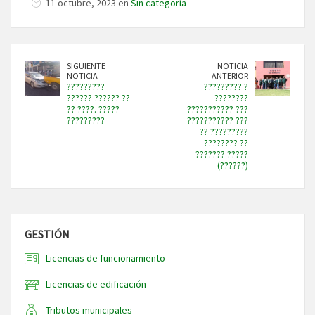
11 octubre, 2023 en
Sin categoría
SIGUIENTE
NOTICIA
NOTICIA
ANTERIOR
?????????
????????? ?
?????? ?????? ??
????????
?? ????. ?????
??????????? ???
?????????
??????????? ???
?? ?????????
???????? ??
??????? ?????
(??????)
GESTIÓN
Licencias de funcionamiento
Licencias de edificación
Tributos municipales