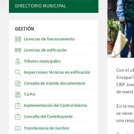
DIRECTORIO MUNICIPAL
GESTIÓN
Licencias de funcionamiento
Licencias de edificación
Tributos municipales
Con el o
Inspecciones técnicas en edificación
Enrique 
Consulta de trámite documentario
CBP Juan
de nuestr
T.U.P.A.
Implementación del Control Interno
En la re
se viene
Consulta del Contribuyente
una resp
Transferencia de Gestion