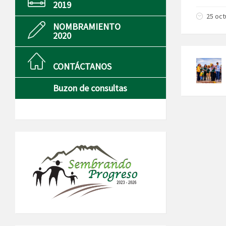
2019
25 oct
NOMBRAMIENTO
2020
CONTÁCTANOS
Buzon de consultas