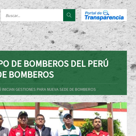
PO DE BOMBEROS DEL PERÚ
 DE BOMBEROS
 INICIAN GESTIONES PARA NUEVA SEDE DE BOMBEROS