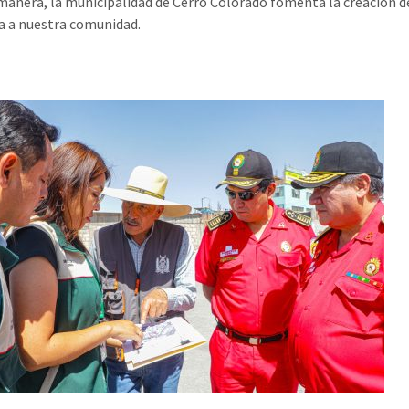
manera, la municipalidad de Cerro Colorado fomenta la creación 
 a nuestra comunidad.