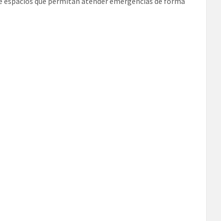
de espacios que permitan atender emergencias de forma