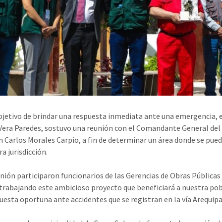
bjetivo de brindar una respuesta inmediata ante una emergencia, el
Vera Paredes, sostuvo una reunión con el Comandante General del 
 Carlos Morales Carpio, a fin de determinar un área donde se pued
a jurisdicción.
unión participaron funcionarios de las Gerencias de Obras Públicas
 trabajando este ambicioso proyecto que beneficiará a nuestra pob
uesta oportuna ante accidentes que se registran en la vía Arequip