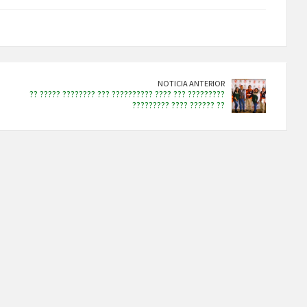
NOTICIA ANTERIOR
?? ????? ???????? ??? ?????????? ???? ??? ?????????
????????? ???? ?????? ??