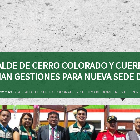
ALDE DE CERRO COLORADO Y CUER
CIAN GESTIONES PARA NUEVA SEDE
oticias
ALCALDE DE CERRO COLORADO Y CUERPO DE BOMBEROS DEL PERÚ