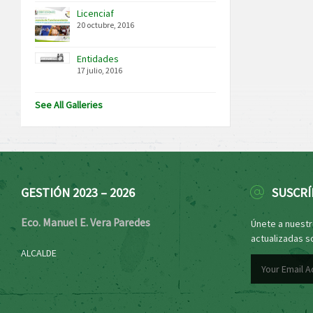
Licenciaf
20 octubre, 2016
Entidades
17 julio, 2016
See All Galleries
GESTIÓN 2023 – 2026
SUSCRÍ
Eco. Manuel E. Vera Paredes
Únete a nuestro
actualizadas s
ALCALDE