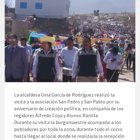
La alcaldesa Gina García de Rodríguez realizó la
visita a la asociación San Pedro y San Pablo por su
aniversario de creación política, en compañía de los
regidores Alfredo Coya y Alonso Ranilla.
Durante su visita la burgomaestre acompaño a los
pobladores por toda la zona, durante todo el corso
hasta llegar al local donde se realizaría la recepción