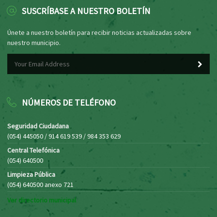
SUSCRÍBASE A NUESTRO BOLETÍN
Únete a nuestro boletín para recibir noticias actualizadas sobre
nuestro municipio.
NÚMEROS DE TELÉFONO
Seguridad Ciudadana
(054) 445050 / 914 619 539 / 984 353 629
Central Telefónica
(054) 640500
Limpieza Pública
(054) 640500 anexo 721
Ver directorio municipal