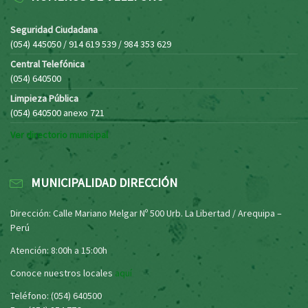
Seguridad Ciudadana
(054) 445050 / 914 619 539 / 984 353 629
Central Telefónica
(054) 640500
Limpieza Pública
(054) 640500 anexo 721
Ver directorio municipal
MUNICIPALIDAD DIRECCIÓN
Dirección: Calle Mariano Melgar Nº 500 Urb. La Libertad / Arequipa –
Perú
Atención: 8:00h a 15:00h
Conoce nuestros locales
aquí
Teléfono: (054) 640500