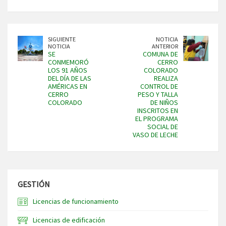
SIGUIENTE
NOTICIA
NOTICIA
ANTERIOR
SE
COMUNA DE
CONMEMORÓ
CERRO
LOS 91 AÑOS
COLORADO
DEL DÍA DE LAS
REALIZA
AMÉRICAS EN
CONTROL DE
CERRO
PESO Y TALLA
COLORADO
DE NIÑOS
INSCRITOS EN
EL PROGRAMA
SOCIAL DE
VASO DE LECHE
GESTIÓN
Licencias de funcionamiento
Licencias de edificación