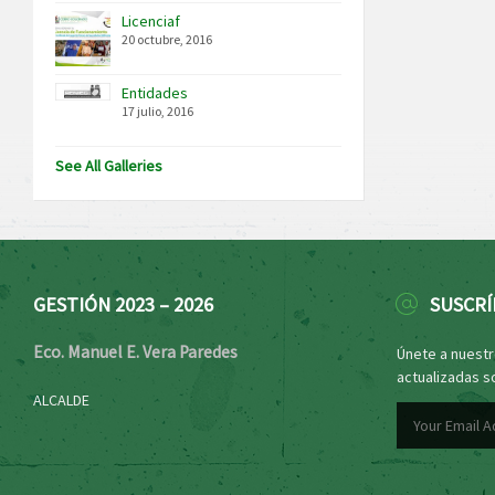
Licenciaf
20 octubre, 2016
Entidades
17 julio, 2016
See All Galleries
GESTIÓN 2023 – 2026
SUSCRÍ
Eco. Manuel E. Vera Paredes
Únete a nuestro
actualizadas s
ALCALDE