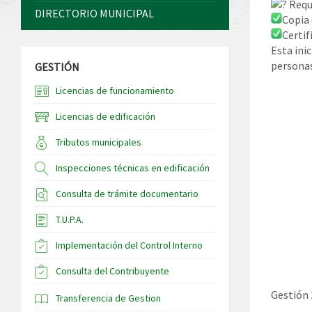
Requi
DIRECTORIO MUNICIPAL
Copia 
Certif
Esta ini
personas
GESTIÓN
Licencias de funcionamiento
Licencias de edificación
Tributos municipales
Inspecciones técnicas en edificación
Consulta de trámite documentario
T.U.P.A.
Implementación del Control Interno
Consulta del Contribuyente
Gestión
Transferencia de Gestion