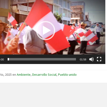
:00
01:58
to, 2025
en
Ambiente
,
Desarrollo Social
,
Pueblo unido