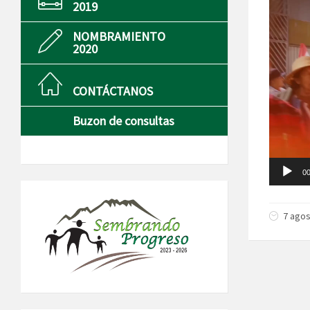
2019
de
vídeo
NOMBRAMIENTO
2020
CONTÁCTANOS
Buzon de consultas
00
7 agos