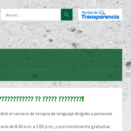
 ???????????? ?? ????? ????????❗
le el servicio de terapia de lenguaje dirigido a personas
rio de 8:30 a.m. a 1:00 p.m., y son totalmente gratuitas.