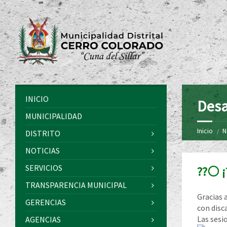
INICIO
Desa
MUNICIPALIDAD
Inicio
N
DISTRITO
NOTICIAS
SERVICIOS
??⚪️ ¡
TRANSPARENCIA MUNICIPAL
Gracias 
GERENCIAS
con disc
Las sesi
AGENCIAS