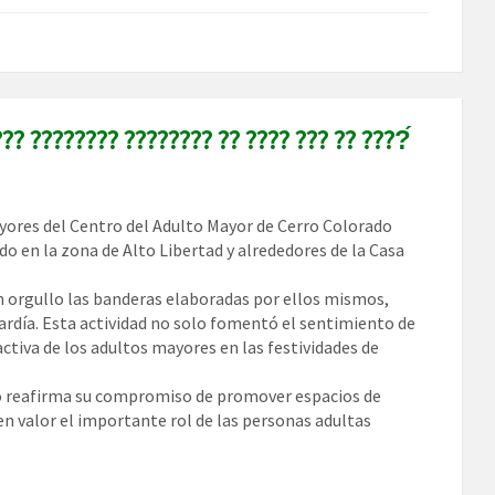
?? ???????? ???????? ?? ???? ??? ?? ????́
ayores del Centro del Adulto Mayor de Cerro Colorado
o en la zona de Alto Libertad y alrededores de la Casa
on orgullo las banderas elaboradas por ellos mismos,
ardía. Esta actividad no solo fomentó el sentimiento de
activa de los adultos mayores en las festividades de
ado reafirma su compromiso de promover espacios de
n valor el importante rol de las personas adultas