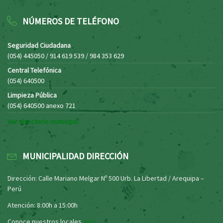
NÚMEROS DE TELÉFONO
Seguridad Ciudadana
(054) 445050 / 914 619 539 / 984 353 629
Central Telefónica
(054) 640500
Limpieza Pública
(054) 640500 anexo 721
Ver directorio municipal
MUNICIPALIDAD DIRECCIÓN
Dirección: Calle Mariano Melgar Nº 500 Urb. La Libertad / Arequipa –
Perú
Atención: 8:00h a 15:00h
Conoce nuestros locales
aquí