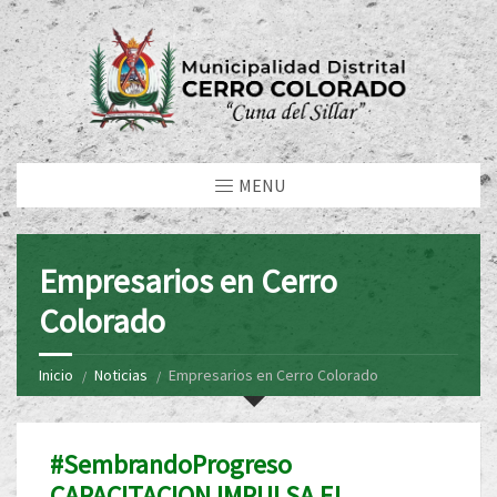
MENU
Empresarios en Cerro
Colorado
Inicio
Noticias
Empresarios en Cerro Colorado
#SembrandoProgreso
CAPACITACION IMPULSA EL