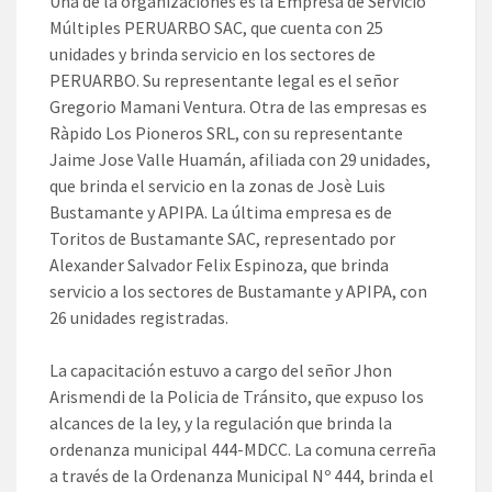
Una de la organizaciones es la Empresa de Servicio
Múltiples PERUARBO SAC, que cuenta con 25
unidades y brinda servicio en los sectores de
PERUARBO. Su representante legal es el señor
Gregorio Mamani Ventura. Otra de las empresas es
Ràpido Los Pioneros SRL, con su representante
Jaime Jose Valle Huamán, afiliada con 29 unidades,
que brinda el servicio en la zonas de Josè Luis
Bustamante y APIPA. La última empresa es de
Toritos de Bustamante SAC, representado por
Alexander Salvador Felix Espinoza, que brinda
servicio a los sectores de Bustamante y APIPA, con
26 unidades registradas.
La capacitación estuvo a cargo del señor Jhon
Arismendi de la Policia de Tránsito, que expuso los
alcances de la ley, y la regulación que brinda la
ordenanza municipal 444-MDCC. La comuna cerreña
a través de la Ordenanza Municipal Nº 444, brinda el