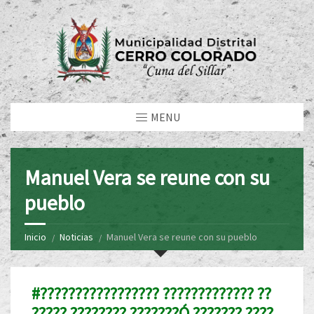
MENU
Manuel Vera se reune con su
pueblo
Inicio
Noticias
Manuel Vera se reune con su pueblo
#????????????????? ????????????? ??
????? ???????? ???????Ó ??????? ????