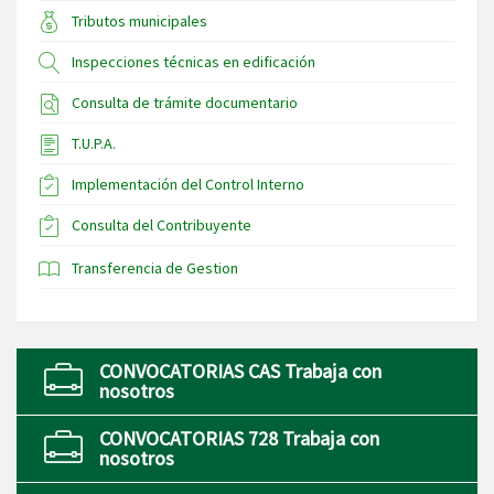
Tributos municipales
Inspecciones técnicas en edificación
Consulta de trámite documentario
T.U.P.A.
Implementación del Control Interno
Consulta del Contribuyente
Transferencia de Gestion
CONVOCATORIAS CAS Trabaja con
nosotros
CONVOCATORIAS 728 Trabaja con
nosotros