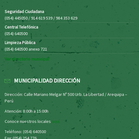
Seguridad Ciudadana
(054) 445050 / 914 619 539 / 984 353 629
Central Telefónica
(054) 640500
Limpieza Pública
(054) 640500 anexo 721
Ver directorio municipal
MUNICIPALIDAD DIRECCIÓN
Dirección: Calle Mariano Melgar Nº 500 Urb. La Libertad / Arequipa –
Perú
Atención: 8:00h a 15:00h
Conoce nuestros locales
aquí
Teléfono: (054) 640500
Fax: (054) 254 776