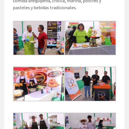
comida arequipeña, criolla, marina, postres y
pasteles y bebidas tradicionales.