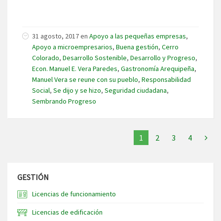
31 agosto, 2017
en
Apoyo a las pequeñas empresas
,
Apoyo a microempresarios
,
Buena gestión
,
Cerro
Colorado
,
Desarrollo Sostenible
,
Desarrollo y Progreso
,
Econ. Manuel E. Vera Paredes
,
Gastronomía Arequipeña
,
Manuel Vera se reune con su pueblo
,
Responsabilidad
Social
,
Se dijo y se hizo
,
Seguridad ciudadana
,
Sembrando Progreso
1
2
3
4
GESTIÓN
Licencias de funcionamiento
Licencias de edificación