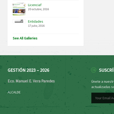
Licenciaf
20 octubre, 2016
Entidades
17 julio, 2016
See All Galleries
GESTIÓN 2023 – 2026
SUSCRÍ
Eco. Manuel E. Vera Paredes
Únete a nuestro
actualizadas s
ALCALDE