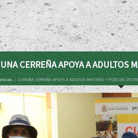
UNA CERREÑA APOYA A ADULTOS MA
oticias
COMUNA CERREÑA APOYA A ADULTOS MAYORES Y PCDS DEL DISTR