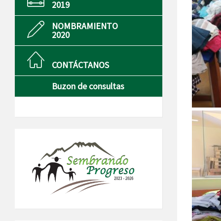
2019
NOMBRAMIENTO
2020
CONTÁCTANOS
Buzon de consultas