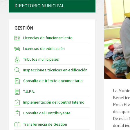
DIRECTORIO MUNICIPAL
GESTIÓN
Licencias de funcionamiento
Licencias de edificación
Tributos municipales
Inspecciones técnicas en edificación
Consulta de trámite documentario
La Munic
T.U.P.A.
Benefice
Implementación del Control Interno
Rosa Elv
discapac
Consulta del Contribuyente
De esta 
Transferencia de Gestion
donativo