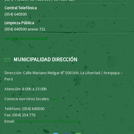
Central Telefónica
(054) 640500
Limpieza Pública
(054) 640500 anexo 721
Ver directorio municipal
MUNICIPALIDAD DIRECCIÓN
Dirección: Calle Mariano Melgar Nº 500 Urb. La Libertad / Arequipa –
Perú
Atención: 8:00h a 15:00h
Conoce nuestros locales
aquí
Teléfono: (054) 640500
Fax: (054) 254 776
Email:
mesadepartesvirtual@mdcc.gob.pe