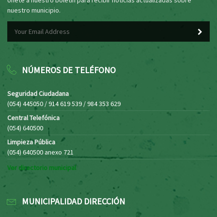
nuestro municipio.
NÚMEROS DE TELÉFONO
Seguridad Ciudadana
(054) 445050 / 914 619 539 / 984 353 629
Central Telefónica
(054) 640500
Limpieza Pública
(054) 640500 anexo 721
Ver directorio municipal
MUNICIPALIDAD DIRECCIÓN