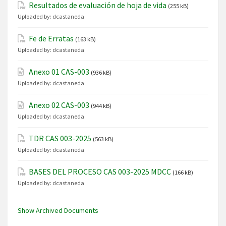
Resultados de evaluación de hoja de vida
(255 kB)
Uploaded by:
dcastaneda
Fe de Erratas
(163 kB)
Uploaded by:
dcastaneda
Anexo 01 CAS-003
(936 kB)
Uploaded by:
dcastaneda
Anexo 02 CAS-003
(944 kB)
Uploaded by:
dcastaneda
TDR CAS 003-2025
(563 kB)
Uploaded by:
dcastaneda
BASES DEL PROCESO CAS 003-2025 MDCC
(166 kB)
Uploaded by:
dcastaneda
Show Archived Documents