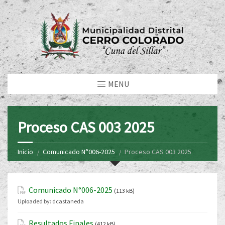
MENU
Proceso CAS 003 2025
Inicio
Comunicado N°006-2025
Proceso CAS 003 2025
Comunicado N°006-2025
(113 kB)
Uploaded by:
dcastaneda
Resultados Finales
(412 kB)