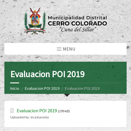
MENU
Evaluacion POI 2019
Inicio
Evaluacion POI 2019
Evaluacion POI 2019
Evaluacion POI 2019
(299 kB)
Uploaded by:
dcastaneda