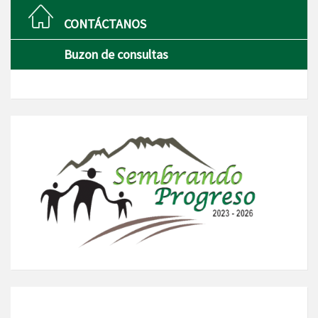
CONTÁCTANOS
Buzon de consultas