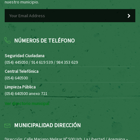
nuestro municipio.
NÚMEROS DE TELÉFONO
Seguridad Ciudadana
(054) 445050 / 914 619 539 / 984 353 629
Central Telefónica
(054) 640500
Limpieza Pública
(054) 640500 anexo 721
Ver directorio municipal
MUNICIPALIDAD DIRECCIÓN
Dirección: Calle Mariano Melgar Nº 500 Urb. La Libertad / Arequipa –