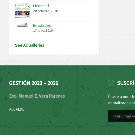
Licenciaf
20 octubre, 2016
Entidades
17 julio, 2016
See All Galleries
GESTIÓN 2023 – 2026
SUSCRÍ
Eco. Manuel E. Vera Paredes
Únete a nuestro
actualizadas s
ALCALDE