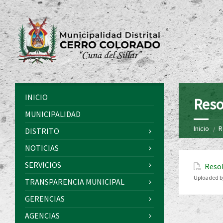
INICIO
Reso
MUNICIPALIDAD
Inicio
R
DISTRITO
NOTICIAS
SERVICIOS
Resol
Uploaded b
TRANSPARENCIA MUNICIPAL
GERENCIAS
AGENCIAS