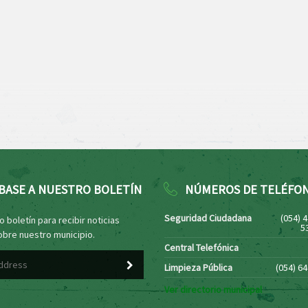
BASE A NUESTRO BOLETÍN
NÚMEROS DE TELÉFO
Seguridad Ciudadana
(054) 
 boletín para recibir noticias
5
obre nuestro municipio.
Central Telefónica
Limpieza Pública
(054) 6
Ver directorio municipal