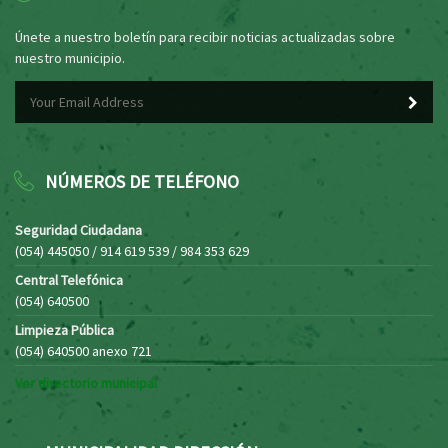
Únete a nuestro boletín para recibir noticias actualizadas sobre
nuestro municipio.
NÚMEROS DE TELÉFONO
Seguridad Ciudadana
(054) 445050 / 914 619 539 / 984 353 629
Central Telefónica
(054) 640500
Limpieza Pública
(054) 640500 anexo 721
Ver directorio municipal