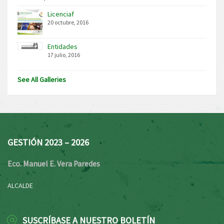
Licenciaf
20 octubre, 2016
Entidades
17 julio, 2016
See All Galleries
GESTIÓN 2023 – 2026
Eco. Manuel E. Vera Paredes
ALCALDE
SUSCRÍBASE A NUESTRO BOLETÍN