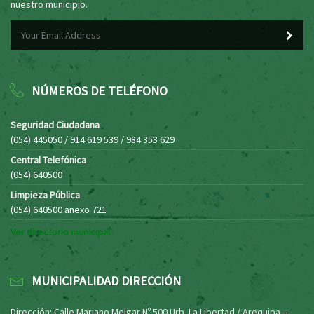
nuestro municipio.
NÚMEROS DE TELÉFONO
Seguridad Ciudadana
(054) 445050 / 914 619 539 / 984 353 629
Central Telefónica
(054) 640500
Limpieza Pública
(054) 640500 anexo 721
Ver directorio municipal
MUNICIPALIDAD DIRECCIÓN
Dirección: Calle Mariano Melgar Nº 500 Urb. La Libertad / Arequipa –