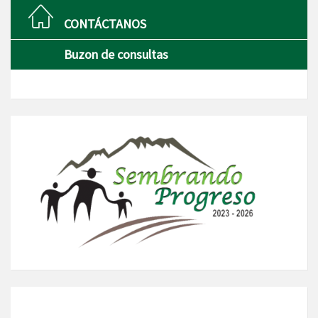
CONTÁCTANOS
Buzon de consultas