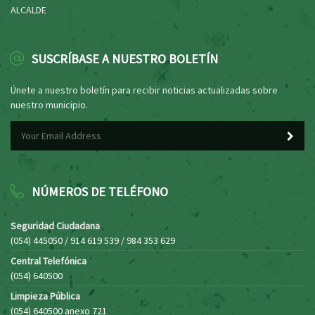
ALCALDE
SUSCRÍBASE A NUESTRO BOLETÍN
Únete a nuestro boletín para recibir noticias actualizadas sobre
nuestro municipio.
NÚMEROS DE TELÉFONO
Seguridad Ciudadana
(054) 445050 / 914 619 539 / 984 353 629
Central Telefónica
(054) 640500
Limpieza Pública
(054) 640500 anexo 721