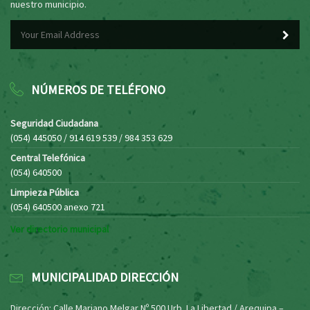
nuestro municipio.
NÚMEROS DE TELÉFONO
Seguridad Ciudadana
(054) 445050 / 914 619 539 / 984 353 629
Central Telefónica
(054) 640500
Limpieza Pública
(054) 640500 anexo 721
Ver directorio municipal
MUNICIPALIDAD DIRECCIÓN
Dirección: Calle Mariano Melgar Nº 500 Urb. La Libertad / Arequipa –