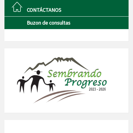
CONTÁCTANOS
Buzon de consultas