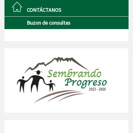
CONTÁCTANOS
Buzon de consultas