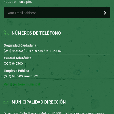
nuestro municipio.
NÚMEROS DE TELÉFONO
Seguridad Ciudadana
(054) 445050 / 914 619 539 / 984 353 629
Central Telefónica
(054) 640500
Limpieza Pública
(054) 640500 anexo 721
Ver directorio municipal
MUNICIPALIDAD DIRECCIÓN
Dirección: Calle Mariano Melgar Nº 500 Urb. La Libertad / Arequipa –