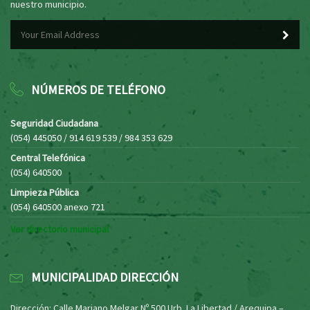
nuestro municipio.
NÚMEROS DE TELÉFONO
Seguridad Ciudadana
(054) 445050 / 914 619 539 / 984 353 629
Central Telefónica
(054) 640500
Limpieza Pública
(054) 640500 anexo 721
Ver directorio municipal
MUNICIPALIDAD DIRECCIÓN
Dirección: Calle Mariano Melgar Nº 500 Urb. La Libertad / Arequipa –