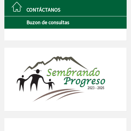
CONTÁCTANOS
Buzon de consultas