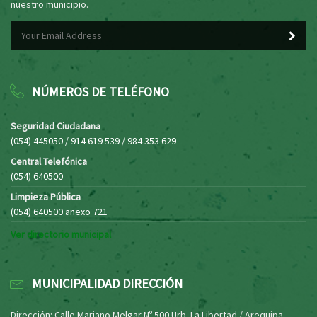
nuestro municipio.
NÚMEROS DE TELÉFONO
Seguridad Ciudadana
(054) 445050 / 914 619 539 / 984 353 629
Central Telefónica
(054) 640500
Limpieza Pública
(054) 640500 anexo 721
Ver directorio municipal
MUNICIPALIDAD DIRECCIÓN
Dirección: Calle Mariano Melgar Nº 500 Urb. La Libertad / Arequipa –