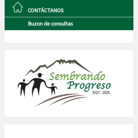
CONTÁCTANOS
Buzon de consultas