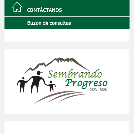
CONTÁCTANOS
Buzon de consultas