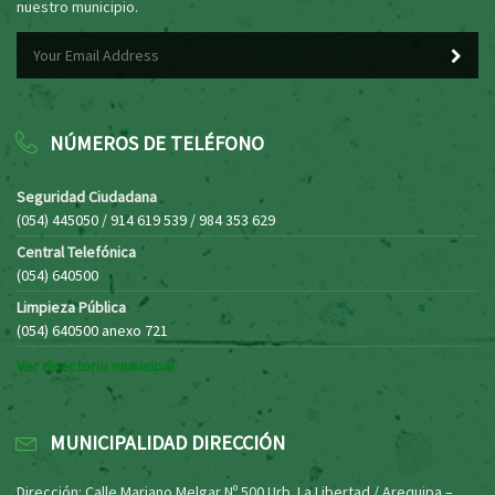
nuestro municipio.
NÚMEROS DE TELÉFONO
Seguridad Ciudadana
(054) 445050 / 914 619 539 / 984 353 629
Central Telefónica
(054) 640500
Limpieza Pública
(054) 640500 anexo 721
Ver directorio municipal
MUNICIPALIDAD DIRECCIÓN
Dirección: Calle Mariano Melgar Nº 500 Urb. La Libertad / Arequipa –