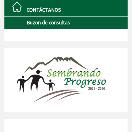
CONTÁCTANOS
Buzon de consultas