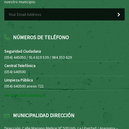
nuestro municipio.
NÚMEROS DE TELÉFONO
Seguridad Ciudadana
(054) 445050 / 914 619 539 / 984 353 629
Central Telefónica
(054) 640500
Limpieza Pública
(054) 640500 anexo 721
Ver directorio municipal
MUNICIPALIDAD DIRECCIÓN
Dirección: Calle Mariano Melgar Nº 500 Urb. La Libertad / Arequipa –