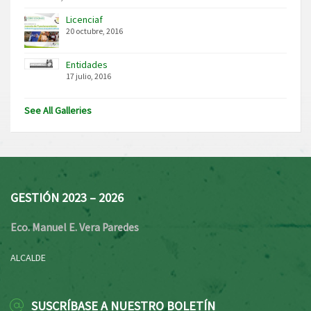
Licenciaf
20 octubre, 2016
Entidades
17 julio, 2016
See All Galleries
GESTIÓN 2023 – 2026
Eco. Manuel E. Vera Paredes
ALCALDE
SUSCRÍBASE A NUESTRO BOLETÍN