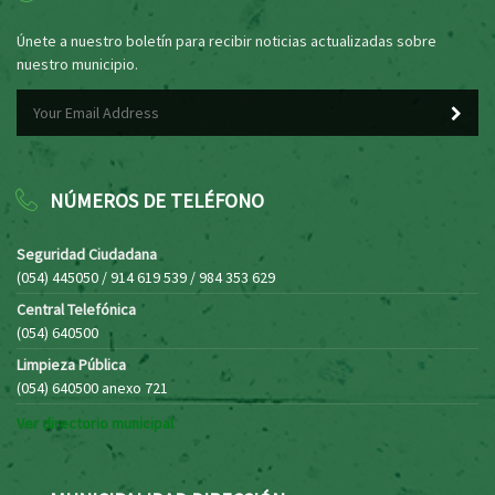
Únete a nuestro boletín para recibir noticias actualizadas sobre
nuestro municipio.
NÚMEROS DE TELÉFONO
Seguridad Ciudadana
(054) 445050 / 914 619 539 / 984 353 629
Central Telefónica
(054) 640500
Limpieza Pública
(054) 640500 anexo 721
Ver directorio municipal