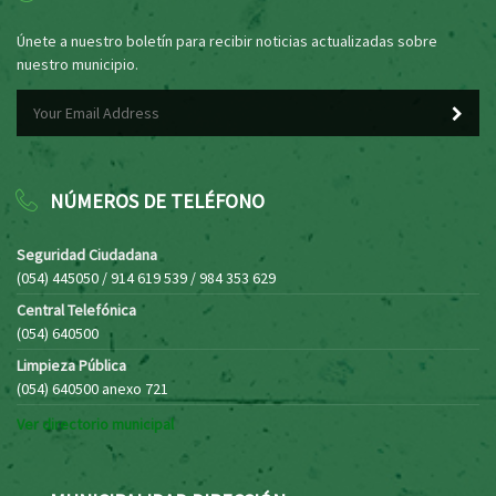
Únete a nuestro boletín para recibir noticias actualizadas sobre
nuestro municipio.
NÚMEROS DE TELÉFONO
Seguridad Ciudadana
(054) 445050 / 914 619 539 / 984 353 629
Central Telefónica
(054) 640500
Limpieza Pública
(054) 640500 anexo 721
Ver directorio municipal