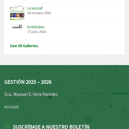
Licenciaf
20 octubre, 2016
Entidades
17 julio, 2016
See All Galleries
GESTIÓN 2023 – 2026
Eco. Manuel E. Vera Paredes
ALCALDE
SUSCRÍBASE A NUESTRO BOLETÍN