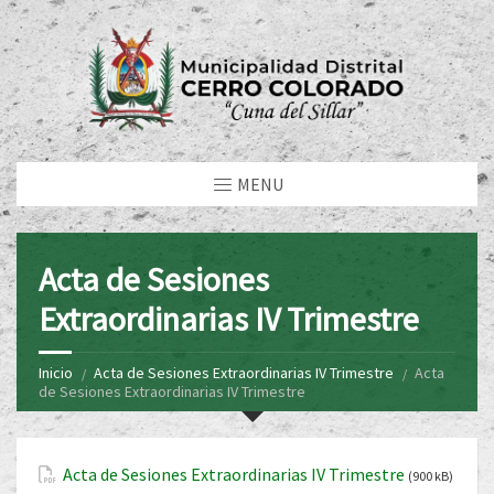
MENU
Acta de Sesiones
Extraordinarias IV Trimestre
Inicio
Acta de Sesiones Extraordinarias IV Trimestre
Acta
de Sesiones Extraordinarias IV Trimestre
Acta de Sesiones Extraordinarias IV Trimestre
(900 kB)