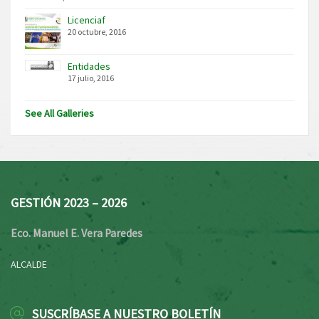
Licenciaf
20 octubre, 2016
Entidades
17 julio, 2016
See All Galleries
GESTIÓN 2023 – 2026
Eco. Manuel E. Vera Paredes
ALCALDE
SUSCRÍBASE A NUESTRO BOLETÍN