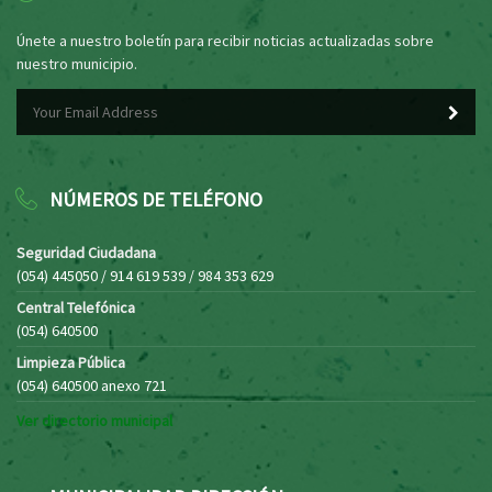
Únete a nuestro boletín para recibir noticias actualizadas sobre
nuestro municipio.
NÚMEROS DE TELÉFONO
Seguridad Ciudadana
(054) 445050 / 914 619 539 / 984 353 629
Central Telefónica
(054) 640500
Limpieza Pública
(054) 640500 anexo 721
Ver directorio municipal