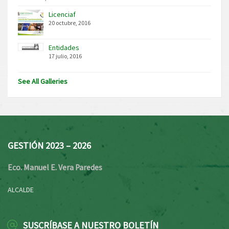
Licenciaf
20 octubre, 2016
Entidades
17 julio, 2016
See All Galleries
GESTIÓN 2023 – 2026
Eco. Manuel E. Vera Paredes
ALCALDE
SUSCRÍBASE A NUESTRO BOLETÍN