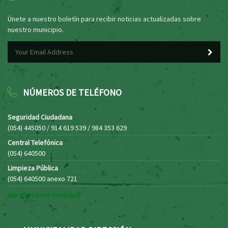
Únete a nuestro boletín para recibir noticias actualizadas sobre
nuestro municipio.
NÚMEROS DE TELÉFONO
Seguridad Ciudadana
(054) 445050 / 914 619 539 / 984 353 629
Central Telefónica
(054) 640500
Limpieza Pública
(054) 640500 anexo 721
Ver directorio municipal