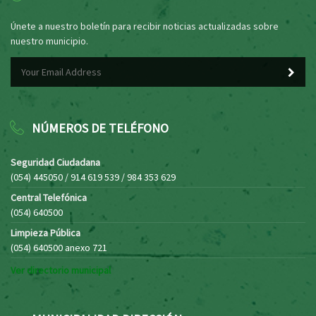
Únete a nuestro boletín para recibir noticias actualizadas sobre
nuestro municipio.
NÚMEROS DE TELÉFONO
Seguridad Ciudadana
(054) 445050 / 914 619 539 / 984 353 629
Central Telefónica
(054) 640500
Limpieza Pública
(054) 640500 anexo 721
Ver directorio municipal