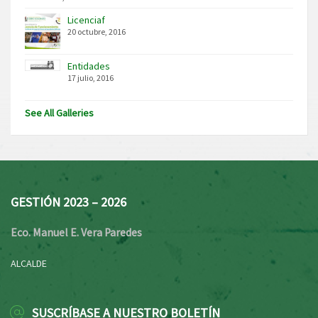
Licenciaf
20 octubre, 2016
Entidades
17 julio, 2016
See All Galleries
GESTIÓN 2023 – 2026
Eco. Manuel E. Vera Paredes
ALCALDE
SUSCRÍBASE A NUESTRO BOLETÍN