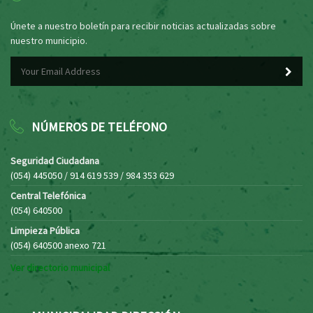
Únete a nuestro boletín para recibir noticias actualizadas sobre
nuestro municipio.
NÚMEROS DE TELÉFONO
Seguridad Ciudadana
(054) 445050 / 914 619 539 / 984 353 629
Central Telefónica
(054) 640500
Limpieza Pública
(054) 640500 anexo 721
Ver directorio municipal