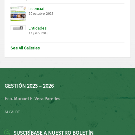
Licenciaf
20 octubre, 2016
Entidades
17 julio, 2016
See All Galleries
GESTIÓN 2023 – 2026
Eco. Manuel E. Vera Paredes
ALCALDE
SUSCRÍBASE A NUESTRO BOLETÍN