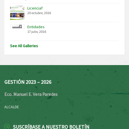
Licenciaf
20 octubre, 2016
Entidades
17 julio, 2016
See All Galleries
GESTIÓN 2023 – 2026
Eco. Manuel E. Vera Paredes
ALCALDE
SUSCRÍBASE A NUESTRO BOLETÍN