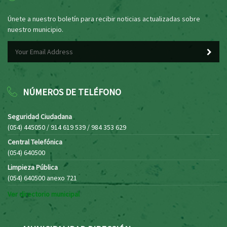
Únete a nuestro boletín para recibir noticias actualizadas sobre
nuestro municipio.
NÚMEROS DE TELÉFONO
Seguridad Ciudadana
(054) 445050 / 914 619 539 / 984 353 629
Central Telefónica
(054) 640500
Limpieza Pública
(054) 640500 anexo 721
Ver directorio municipal