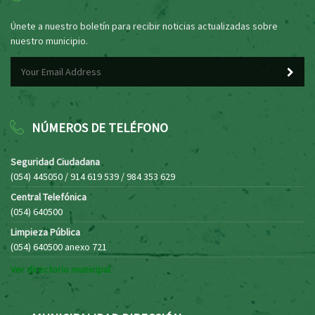
Únete a nuestro boletín para recibir noticias actualizadas sobre
nuestro municipio.
NÚMEROS DE TELÉFONO
Seguridad Ciudadana
(054) 445050 / 914 619 539 / 984 353 629
Central Telefónica
(054) 640500
Limpieza Pública
(054) 640500 anexo 721
Ver directorio municipal