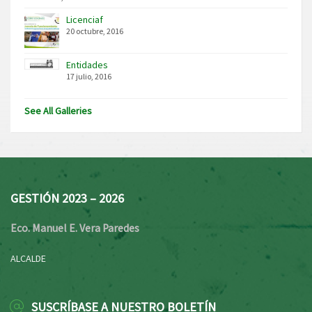
Licenciaf
20 octubre, 2016
Entidades
17 julio, 2016
See All Galleries
GESTIÓN 2023 – 2026
Eco. Manuel E. Vera Paredes
ALCALDE
SUSCRÍBASE A NUESTRO BOLETÍN