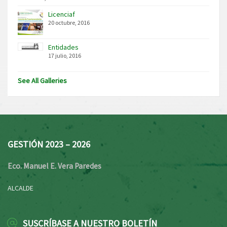
Licenciaf
20 octubre, 2016
Entidades
17 julio, 2016
See All Galleries
GESTIÓN 2023 – 2026
Eco. Manuel E. Vera Paredes
ALCALDE
SUSCRÍBASE A NUESTRO BOLETÍN