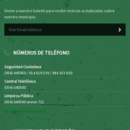
Únete a nuestro boletín para recibir noticias actualizadas sobre
nuestro municipio.
NÚMEROS DE TELÉFONO
Seguridad Ciudadana
(054) 445050 / 914 619 539 / 984 353 629
Central Telefónica
(054) 640500
Limpieza Pública
(054) 640500 anexo 721
Ver directorio municipal