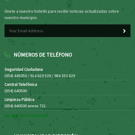
Únete a nuestro boletín para recibir noticias actualizadas sobre
nuestro municipio.
NÚMEROS DE TELÉFONO
Seguridad Ciudadana
(054) 445050 / 914 619 539 / 984 353 629
Central Telefónica
(054) 640500
Limpieza Pública
(054) 640500 anexo 721
Ver directorio municipal