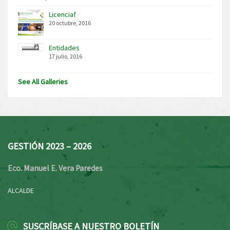
Licenciaf
20 octubre, 2016
Entidades
17 julio, 2016
See All Galleries
GESTIÓN 2023 – 2026
Eco. Manuel E. Vera Paredes
ALCALDE
SUSCRÍBASE A NUESTRO BOLETÍN