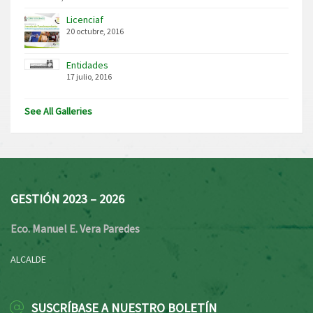
Licenciaf
20 octubre, 2016
Entidades
17 julio, 2016
See All Galleries
GESTIÓN 2023 – 2026
Eco. Manuel E. Vera Paredes
ALCALDE
SUSCRÍBASE A NUESTRO BOLETÍN