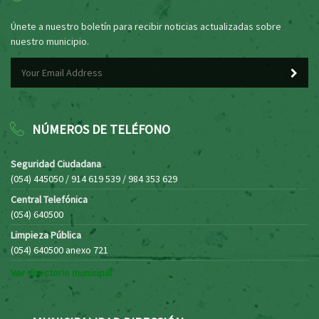
Únete a nuestro boletín para recibir noticias actualizadas sobre
nuestro municipio.
NÚMEROS DE TELÉFONO
Seguridad Ciudadana
(054) 445050 / 914 619 539 / 984 353 629
Central Telefónica
(054) 640500
Limpieza Pública
(054) 640500 anexo 721
Ver directorio municipal